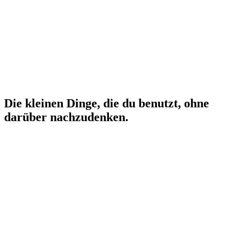
Die
kleinen
Dinge,
die
du
benutzt,
ohne
darüber
nachzudenken.
Opalanhänger
Kapitel eins