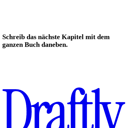
Eigene Lektoren
Schreib
das
nächste
Kapitel
mit
dem
ganzen
Buch
daneben.