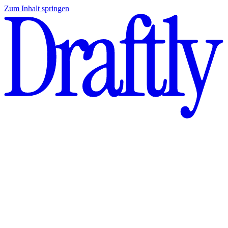
Zum Inhalt springen
Durchschnittliche Bewertung:
0,0
/5 von Beta-Nutzern