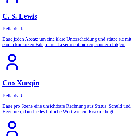
C. S. Lewis
Belletristik
Baue jeden Absatz um eine klare Unterscheidung und stütze sie mit
einem konkreten Bild, damit Leser nicht nicken, sondern folgen.
Cao Xueqin
Belletristik
Baue pro Szene eine unsichtbare Rechnung aus Status, Schuld und
Begehren, damit jedes höfliche Wort wie ein Risiko klingt.