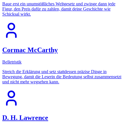
Baue erst ein unumstößliches Weltgesetz und zwinge dann jede
Figur, den Preis dafür zu zahlen, damit deine Geschichte wie
Schicksal wirkt.
Cormac McCarthy
Belletristik
Streich die Erklärung und setz stattdessen präzise Dinge in
Bewegung, damit die Leserin die Bedeutung selbst zusammensetzt
und nicht mehr wegsehen kann.
D. H. Lawrence