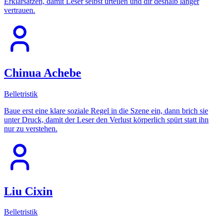
Erklärsätzen, damit Leser selbst urteilen und dir deshalb länger
vertrauen.
Chinua Achebe
Belletristik
Baue erst eine klare soziale Regel in die Szene ein, dann brich sie
unter Druck, damit der Leser den Verlust körperlich spürt statt ihn
nur zu verstehen.
Liu Cixin
Belletristik