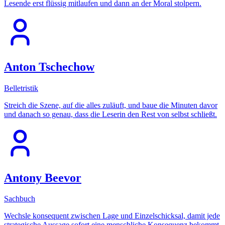
Lesende erst flüssig mitlaufen und dann an der Moral stolpern.
Anton Tschechow
Belletristik
Streich die Szene, auf die alles zuläuft, und baue die Minuten davor
und danach so genau, dass die Leserin den Rest von selbst schließt.
Antony Beevor
Sachbuch
Wechsle konsequent zwischen Lage und Einzelschicksal, damit jede
strategische Aussage sofort eine menschliche Konsequenz bekommt