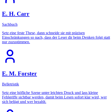
E. H. Carr
Sachbuch
Setz eine feste These, dann schneide sie mit präzisen
Einschränkungen so nach, dass der Leser dir beim Denken folgt statt
nur zuzustimmen.
E. M. Forster
Belletristik
Setz eine höfliche Szene unter leichten Druck und lass kleine
Fehlgriffe sichtbar werden, damit beim Lesen sofort klar wird, wer
sich belügt und wer bezahlt.