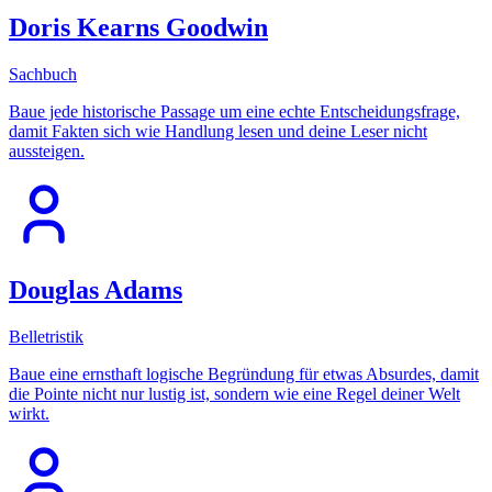
Doris Kearns Goodwin
Sachbuch
Baue jede historische Passage um eine echte Entscheidungsfrage,
damit Fakten sich wie Handlung lesen und deine Leser nicht
aussteigen.
Douglas Adams
Belletristik
Baue eine ernsthaft logische Begründung für etwas Absurdes, damit
die Pointe nicht nur lustig ist, sondern wie eine Regel deiner Welt
wirkt.