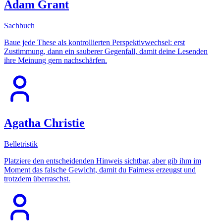
Adam Grant
Sachbuch
Baue jede These als kontrollierten Perspektivwechsel: erst
Zustimmung, dann ein sauberer Gegenfall, damit deine Lesenden
ihre Meinung gern nachschärfen.
Agatha Christie
Belletristik
Platziere den entscheidenden Hinweis sichtbar, aber gib ihm im
Moment das falsche Gewicht, damit du Fairness erzeugst und
trotzdem überraschst.