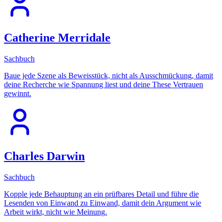
Catherine Merridale
Sachbuch
Baue jede Szene als Beweisstück, nicht als Ausschmückung, damit
deine Recherche wie Spannung liest und deine These Vertrauen
gewinnt.
Charles Darwin
Sachbuch
Kopple jede Behauptung an ein prüfbares Detail und führe die
Lesenden von Einwand zu Einwand, damit dein Argument wie
Arbeit wirkt, nicht wie Meinung.