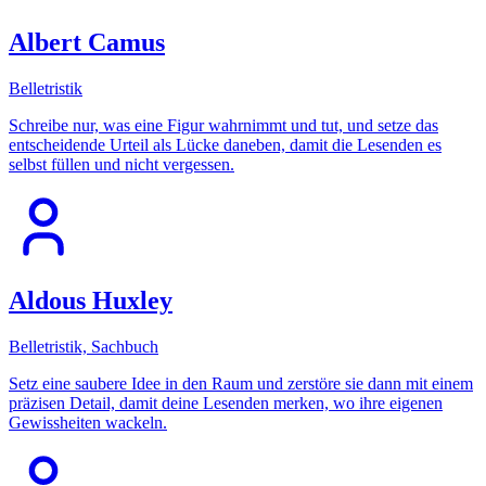
Albert Camus
Belletristik
Schreibe nur, was eine Figur wahrnimmt und tut, und setze das
entscheidende Urteil als Lücke daneben, damit die Lesenden es
selbst füllen und nicht vergessen.
Aldous Huxley
Belletristik, Sachbuch
Setz eine saubere Idee in den Raum und zerstöre sie dann mit einem
präzisen Detail, damit deine Lesenden merken, wo ihre eigenen
Gewissheiten wackeln.