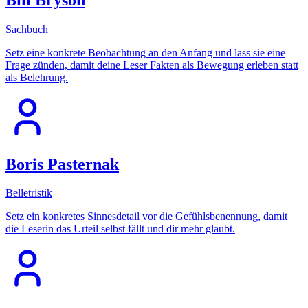
Sachbuch
Setz eine konkrete Beobachtung an den Anfang und lass sie eine
Frage zünden, damit deine Leser Fakten als Bewegung erleben statt
als Belehrung.
Boris Pasternak
Belletristik
Setz ein konkretes Sinnesdetail vor die Gefühlsbenennung, damit
die Leserin das Urteil selbst fällt und dir mehr glaubt.