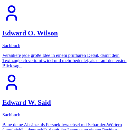
Edward O. Wilson
Sachbuch
Verankere jede große Idee in einem prüfbaren Detail, damit dein
Text zugleich vertraut wirkt und mehr bedeutet, als er auf den ersten
Blick sagt.
Edward W. Said
Sachbuch
Baue deine Absätze als Perspektivwechsel mit Scharnier-Wörtern
(„zugleich“, „dennoch“), damit der Leser seine eigene Position