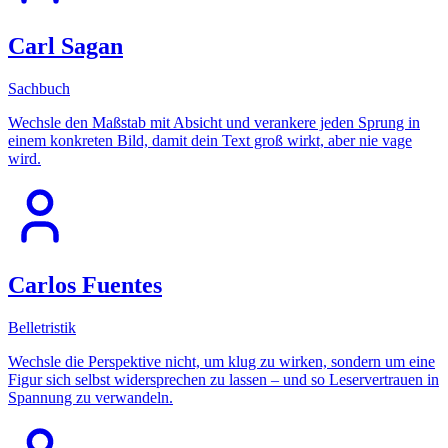
Carl Sagan
Sachbuch
Wechsle den Maßstab mit Absicht und verankere jeden Sprung in
einem konkreten Bild, damit dein Text groß wirkt, aber nie vage
wird.
Carlos Fuentes
Belletristik
Wechsle die Perspektive nicht, um klug zu wirken, sondern um eine
Figur sich selbst widersprechen zu lassen – und so Leservertrauen in
Spannung zu verwandeln.