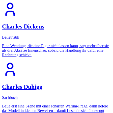
Charles Dickens
Belletristik
Eine Wendung, die eine Figur nicht lassen kann, sagt mehr über sie
als drei Absätze Innenschau, sobald die Handlung ihr dafür eine
Rechnung schickt.
Charles Duhigg
Sachbuch
Baue erst eine Szene mit einer scharfen Warum-Frage, dann liefere
das Modell in kleinen Beweisen – damit Lesende sich überzeugt