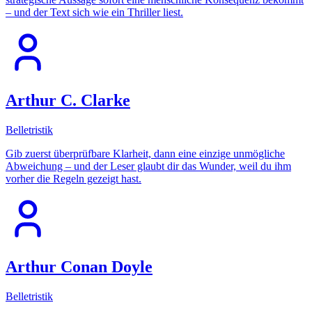
– und der Text sich wie ein Thriller liest.
Arthur C. Clarke
Belletristik
Gib zuerst überprüfbare Klarheit, dann eine einzige unmögliche
Abweichung – und der Leser glaubt dir das Wunder, weil du ihm
vorher die Regeln gezeigt hast.
Arthur Conan Doyle
Belletristik