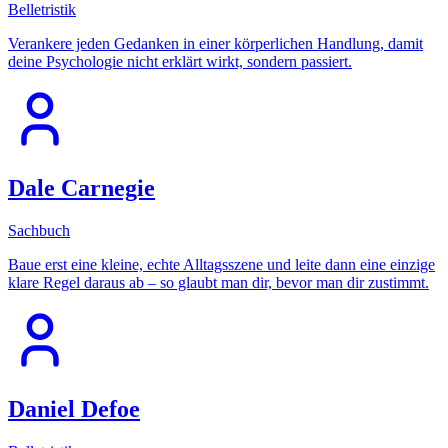
Belletristik
Verankere jeden Gedanken in einer körperlichen Handlung, damit
deine Psychologie nicht erklärt wirkt, sondern passiert.
Dale Carnegie
Sachbuch
Baue erst eine kleine, echte Alltagsszene und leite dann eine einzige
klare Regel daraus ab – so glaubt man dir, bevor man dir zustimmt.
Daniel Defoe