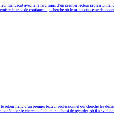
leur manuscrit avec le regard franc d’un premier lecteur professionnel qui
emière lectrice de confiance : je cherche où le manuscrit cesse de mon
le retour franc d’un premier lecteur professionnel qui cherche les décisi
onfiance : je cherche où l’auteur a choisi de regarder, où il a évité de