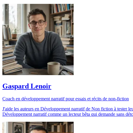
Gaspard Lenoir
Coach en développement narratif pour essais et récits de non-fiction
J'aide les auteurs en Développement narratif de Non fiction à tester l
Développement narratif comme un lecteur bêta qui demande sans détour 