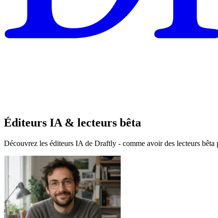
Éditeurs IA & lecteurs bêta
Découvrez les éditeurs IA de Draftly - comme avoir des lecteurs bêta p