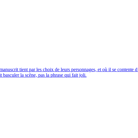
manuscrit tient par les choix de leurs personnages, et où il se contente
 basculer la scène, pas la phrase qui fait joli.