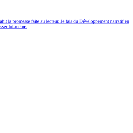
rahit la promesse faite au lecteur. Je fais du Développement narratif en
usser lui-même.