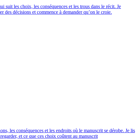
 suit les choix, les conséquences et les trous dans le récit. Je
trer des décisions et commence à demander qu’on le croie.
ons, les conséquences et les endroits où le manuscrit se dérobe. Je lis
 regarder, et ce que ces choix coûtent au manuscrit