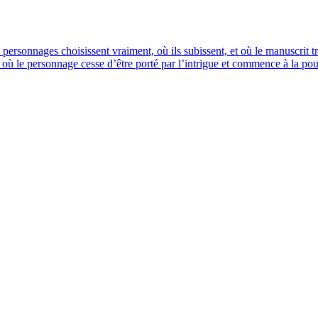
 personnages choisissent vraiment, où ils subissent, et où le manuscrit t
où le personnage cesse d’être porté par l’intrigue et commence à la po